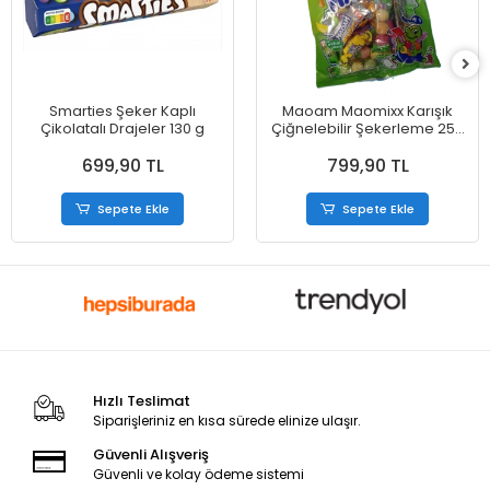
Smarties Şeker Kaplı
Maoam Maomixx Karışık
Çikolatalı Drajeler 130 g
Çiğnelebilir Şekerleme 250
g
699,90 TL
799,90 TL
Sepete Ekle
Sepete Ekle
Hızlı Teslimat
Siparişleriniz en kısa sürede elinize ulaşır.
Güvenli Alışveriş
Güvenli ve kolay ödeme sistemi