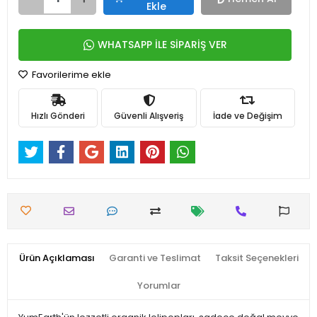
Ekle
WHATSAPP İLE SİPARİŞ VER
Favorilerime ekle
Hızlı Gönderi
Güvenli Alışveriş
İade ve Değişim
Ürün Açıklaması
Garanti ve Teslimat
Taksit Seçenekleri
Yorumlar