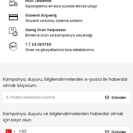
Hızlı Teslimat
Siparişleriniz en kısa sürede elinize ulaşır.
Güvenli Alışveriş
Güvenli ve kolay ödeme sistemi
Geniş Ürün Yelpazesi
Binlerce ürün ve kampanya seçeneği
7 / 24 DESTEK
Öneri ve şikayetlerinizi bize iletebilirsiniz.
Kampanya, duyuru, bilgilendirmelerden e-posta ile haberdar
olmak istiyorum.
Gönder
Kampanya, duyuru ve bilgilendirmelerden haberdar olmak
için kayıt olun.
Gönder