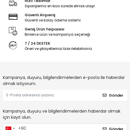
Hızlı Teslimat
Siparişleriniz en kısa sürede elinize ulaşır.
Güvenli Alışveriş
Güvenli ve kolay ödeme sistemi
Geniş Ürün Yelpazesi
Binlerce ürün ve kampanya seçeneği
7 / 24 DESTEK
Öneri ve şikayetlerinizi bize iletebilirsiniz.
Kampanya, duyuru, bilgilendirmelerden e-posta ile haberdar
olmak istiyorum.
Gönder
Kampanya, duyuru ve bilgilendirmelerden haberdar olmak
için kayıt olun.
Gönder