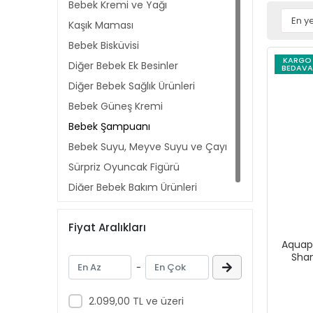
Bebek Kremi ve Yağı
Kaşık Maması
Bebek Bisküvisi
KARGO
Diğer Bebek Ek Besinler
BEDAVA
Diğer Bebek Sağlık Ürünleri
Bebek Güneş Kremi
Bebek Şampuanı
Bebek Suyu, Meyve Suyu ve Çayı
Sürpriz Oyuncak Figürü
Diğer Bebek Bakım Ürünleri
Fiyat Aralıkları
Aquap
Sha
-
2.099,00 TL ve üzeri