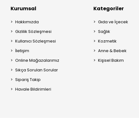
Kurumsal
Kategoriler
Hakkımızda
Gıda ve İçecek
Gizlilik Sözleşmesi
Sağlık
Kullanıcı Sözleşmesi
Kozmetik
İletişim
Anne & Bebek
Online Mağazalarımız
Kişisel Bakım
Sıkça Sorulan Sorular
Sipariş Takip
Havale Bildirimleri