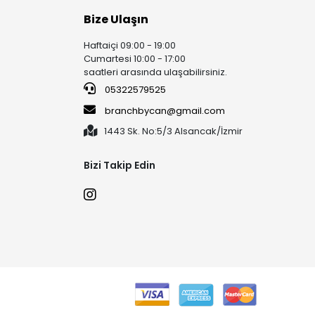
Bize Ulaşın
Haftaiçi 09:00 - 19:00
Cumartesi 10:00 - 17:00
saatleri arasında ulaşabilirsiniz.
05322579525
branchbycan@gmail.com
1443 Sk. No:5/3 Alsancak/İzmir
Bizi Takip Edin