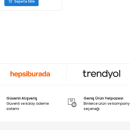
Sepete Ekle
Güvenli Alışveriş
Geniş Ürün Yelpazesi
Güvenli ve kolay ödeme
Binlerce ürün ve kampan
sistemi
seçeneği