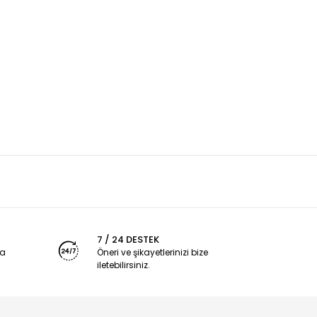
7 / 24 DESTEK
ya
Öneri ve şikayetlerinizi bize
iletebilirsiniz.