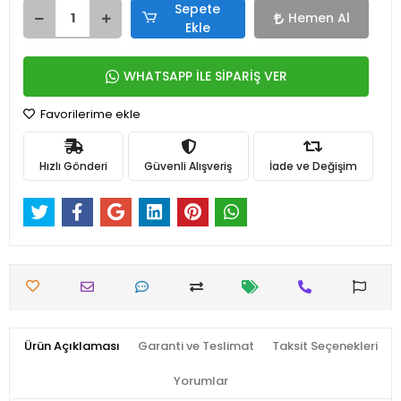
Sepete
Hemen Al
Ekle
WHATSAPP İLE SİPARİŞ VER
Favorilerime ekle
Hızlı Gönderi
Güvenli Alışveriş
İade ve Değişim
Ürün Açıklaması
Garanti ve Teslimat
Taksit Seçenekleri
Yorumlar