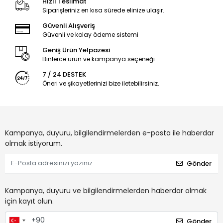
Hızlı Teslimat
Siparişleriniz en kısa sürede elinize ulaşır.
Güvenli Alışveriş
Güvenli ve kolay ödeme sistemi
Geniş Ürün Yelpazesi
Binlerce ürün ve kampanya seçeneği
7 / 24 DESTEK
Öneri ve şikayetlerinizi bize iletebilirsiniz.
Kampanya, duyuru, bilgilendirmelerden e-posta ile haberdar
olmak istiyorum.
Gönder
Kampanya, duyuru ve bilgilendirmelerden haberdar olmak
için kayıt olun.
Gönder