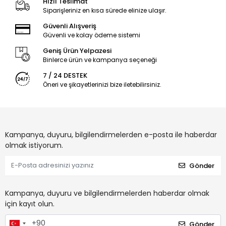
Hızlı Teslimat
Siparişleriniz en kısa sürede elinize ulaşır.
Güvenli Alışveriş
Güvenli ve kolay ödeme sistemi
Geniş Ürün Yelpazesi
Binlerce ürün ve kampanya seçeneği
7 / 24 DESTEK
Öneri ve şikayetlerinizi bize iletebilirsiniz.
Kampanya, duyuru, bilgilendirmelerden e-posta ile haberdar
olmak istiyorum.
Gönder
Kampanya, duyuru ve bilgilendirmelerden haberdar olmak
için kayıt olun.
Gönder