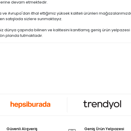
tlerine devam etmektedir.
 ve Avrupa'dan ithal ettiğimiz yüksek kaliteli ürünleri mağazalarımızda
en satışlada sizlere sunmaktayız.
miz dünya çapında bilinen ve kalitesini kanıtlamış geniş ürün yelpaze
 ön planda tutmaktadır.
Güvenli Alışveriş
Geniş Ürün Yelpazesi