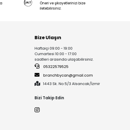
ya
Öneri ve şikayetlerinizi bize
iletebilirsiniz.
Bize Ulaşın
Haftaiçi 09:00 - 19:00
Cumartesi 10:00 - 17:00
saatleri arasında ulaşabilirsiniz.
05322579525
branchbycan@gmail.com
1443 Sk. No:5/3 Alsancak/İzmir
Bizi Takip Edin