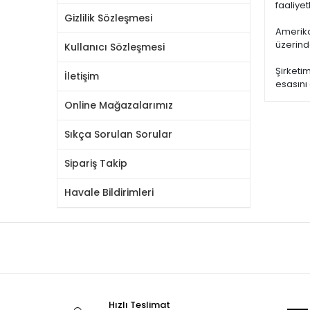
faaliye
Gizlilik Sözleşmesi
Amerika
üzerind
Kullanıcı Sözleşmesi
Şirketi
İletişim
esasını
Online Mağazalarımız
Sıkça Sorulan Sorular
Sipariş Takip
Havale Bildirimleri
Hızlı Teslimat