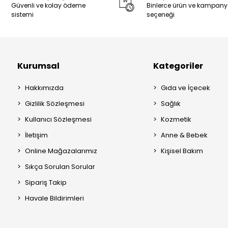
Güvenli ve kolay ödeme
Binlerce ürün ve kampan
sistemi
seçeneği
Kurumsal
Kategoriler
Hakkımızda
Gıda ve İçecek
Gizlilik Sözleşmesi
Sağlık
Kullanıcı Sözleşmesi
Kozmetik
İletişim
Anne & Bebek
Online Mağazalarımız
Kişisel Bakım
Sıkça Sorulan Sorular
Sipariş Takip
Havale Bildirimleri