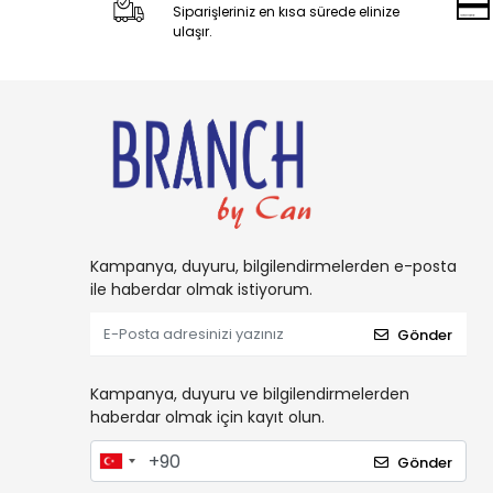
Siparişleriniz en kısa sürede elinize
ulaşır.
Kampanya, duyuru, bilgilendirmelerden e-posta
ile haberdar olmak istiyorum.
Gönder
Kampanya, duyuru ve bilgilendirmelerden
haberdar olmak için kayıt olun.
Gönder