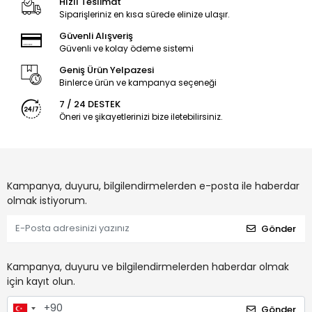
Hızlı Teslimat
Siparişleriniz en kısa sürede elinize ulaşır.
Güvenli Alışveriş
Güvenli ve kolay ödeme sistemi
Geniş Ürün Yelpazesi
Binlerce ürün ve kampanya seçeneği
7 / 24 DESTEK
Öneri ve şikayetlerinizi bize iletebilirsiniz.
Kampanya, duyuru, bilgilendirmelerden e-posta ile haberdar
olmak istiyorum.
Gönder
Kampanya, duyuru ve bilgilendirmelerden haberdar olmak
için kayıt olun.
Gönder