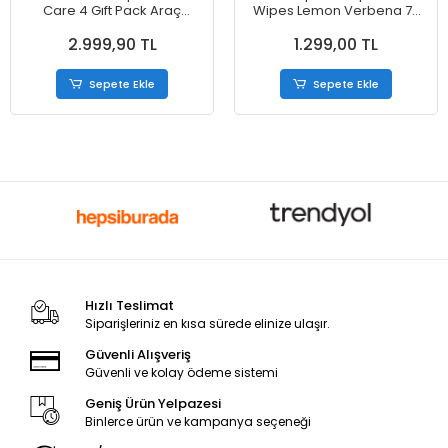
Care 4 Gıft Pack Araç
Wipes Lemon Verbena 75
Temizleme ve Bakım Seti
Wıpes 581 gr
2.999,90 TL
1.299,00 TL
Sepete Ekle
Sepete Ekle
Hızlı Teslimat
Siparişleriniz en kısa sürede elinize ulaşır.
Güvenli Alışveriş
Güvenli ve kolay ödeme sistemi
Geniş Ürün Yelpazesi
Binlerce ürün ve kampanya seçeneği