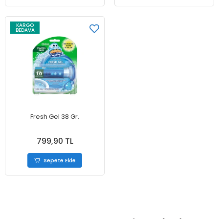
KARGO
BEDAVA
Fresh Gel 38 Gr.
799,90 TL
Sepete Ekle