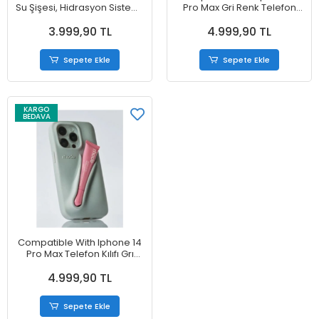
Su Şişesi, Hidrasyon Sistemi,
Pro Max Gri Renk Telefon
Sızdırmaz Tasarımlı 30 oz
Kılıfı
3.999,90 TL
4.999,90 TL
Sepete Ekle
Sepete Ekle
KARGO
BEDAVA
Compatible With Iphone 14
Pro Max Telefon Kılıfı Grı
Renk
4.999,90 TL
Sepete Ekle