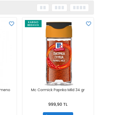
KARGO
BEDAVA
mmeno
Mc Cormick Paprıka Mild 34 gr
999,90 TL