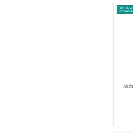
KARGO
BEDAVA
Acce