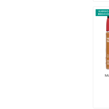
KARGO
BEDAVA
Mc