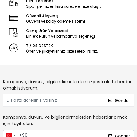
Hızlı Teslimat
Siparişleriniz en kısa sürede elinize ulaşır.
Güvenli Alışveriş
Güvenli ve kolay ödeme sistemi
Geniş Ürün Yelpazesi
Binlerce ürün ve kampanya seçeneği
7 / 24 DESTEK
Öneri ve şikayetlerinizi bize iletebilirsiniz.
Kampanya, duyuru, bilgilendirmelerden e-posta ile haberdar
olmak istiyorum.
Gönder
Kampanya, duyuru ve bilgilendirmelerden haberdar olmak
için kayıt olun.
Gönder