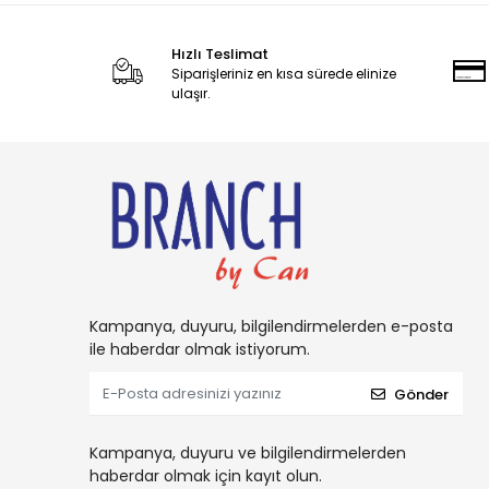
Hızlı Teslimat
Siparişleriniz en kısa sürede elinize
ulaşır.
Kampanya, duyuru, bilgilendirmelerden e-posta
ile haberdar olmak istiyorum.
Gönder
Kampanya, duyuru ve bilgilendirmelerden
haberdar olmak için kayıt olun.