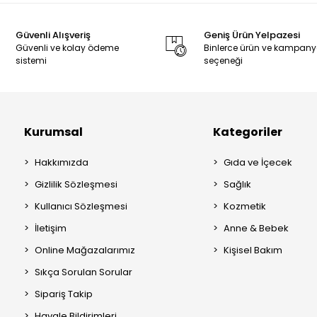
Güvenli Alışveriş
Geniş Ürün Yelpazesi
Güvenli ve kolay ödeme
Binlerce ürün ve kampan
sistemi
seçeneği
Kurumsal
Kategoriler
Hakkımızda
Gıda ve İçecek
Gizlilik Sözleşmesi
Sağlık
Kullanıcı Sözleşmesi
Kozmetik
İletişim
Anne & Bebek
Online Mağazalarımız
Kişisel Bakım
Sıkça Sorulan Sorular
Sipariş Takip
Havale Bildirimleri