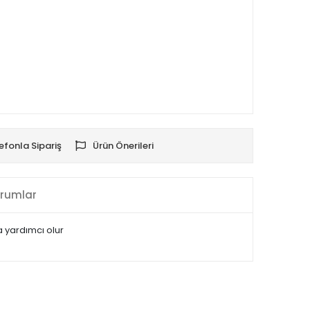
efonla Sipariş
Ürün Önerileri
rumlar
a yardımcı olur