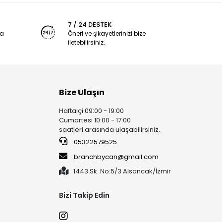
7 / 24 DESTEK
ya
Öneri ve şikayetlerinizi bize
iletebilirsiniz.
Bize Ulaşın
Haftaiçi 09:00 - 19:00
Cumartesi 10:00 - 17:00
saatleri arasında ulaşabilirsiniz.
05322579525
branchbycan@gmail.com
1443 Sk. No:5/3 Alsancak/İzmir
Bizi Takip Edin