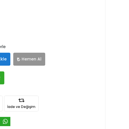
rle
Ekle
Hemen Al
R
İade ve Değişim