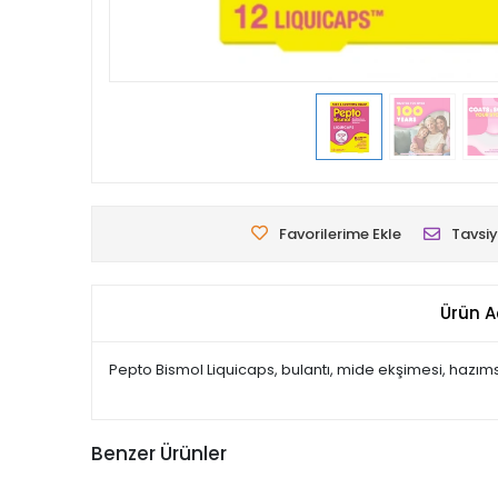
Favorilerime Ekle
Tavsiy
Ürün A
Pepto Bismol Liquicaps, bulantı, mide ekşimesi, hazımsızl
Benzer Ürünler