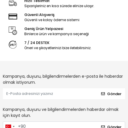
Hızlı Teslimat
Siparişleriniz en kısa sürede elinize ulaşır.
Güvenli Alışveriş
Güvenli ve kolay ödeme sistemi
Geniş Ürün Yelpazesi
Binlerce ürün ve kampanya seçeneği
7 / 24 DESTEK
Öneri ve şikayetlerinizi bize iletebilirsiniz.
Kampanya, duyuru, bilgilendirmelerden e-posta ile haberdar
olmak istiyorum.
Gönder
Kampanya, duyuru ve bilgilendirmelerden haberdar olmak
için kayıt olun.
Gönder