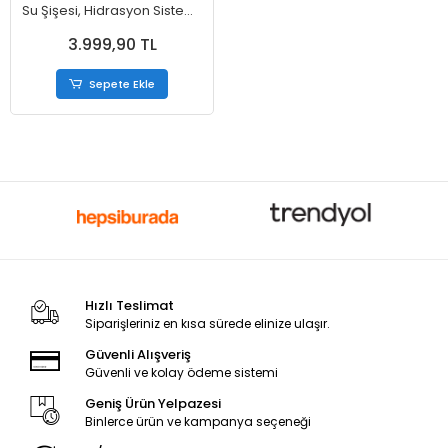
Su Şişesi, Hidrasyon Sistemi,
Sızdırmaz Tasarımlı 30 oz
3.999,90 TL
Sepete Ekle
Hızlı Teslimat
Siparişleriniz en kısa sürede elinize ulaşır.
Güvenli Alışveriş
Güvenli ve kolay ödeme sistemi
Geniş Ürün Yelpazesi
Binlerce ürün ve kampanya seçeneği