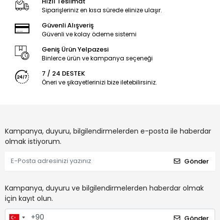
Hızlı Teslimat
Siparişleriniz en kısa sürede elinize ulaşır.
Güvenli Alışveriş
Güvenli ve kolay ödeme sistemi
Geniş Ürün Yelpazesi
Binlerce ürün ve kampanya seçeneği
7 / 24 DESTEK
Öneri ve şikayetlerinizi bize iletebilirsiniz.
Kampanya, duyuru, bilgilendirmelerden e-posta ile haberdar
olmak istiyorum.
Gönder
Kampanya, duyuru ve bilgilendirmelerden haberdar olmak
için kayıt olun.
Gönder