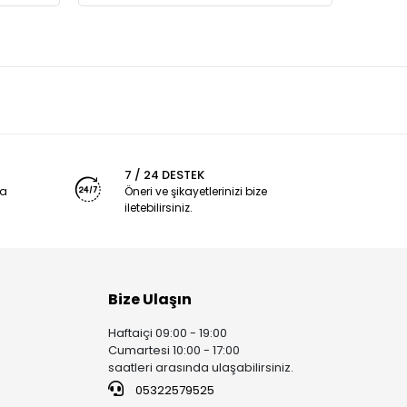
7 / 24 DESTEK
ya
Öneri ve şikayetlerinizi bize
iletebilirsiniz.
Bize Ulaşın
Haftaiçi 09:00 - 19:00
Cumartesi 10:00 - 17:00
saatleri arasında ulaşabilirsiniz.
05322579525