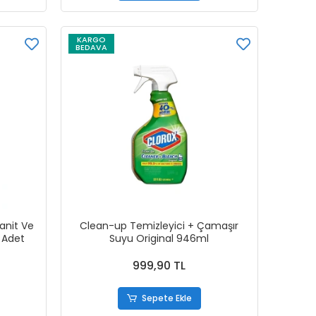
KARGO
BEDAVA
anit Ve
Clean-up Temizleyici + Çamaşır
 Adet
Suyu Original 946ml
999,90 TL
Sepete Ekle