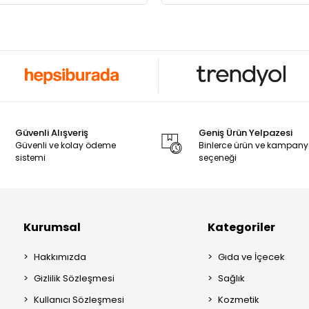
Güvenli Alışveriş
Geniş Ürün Yelpazesi
Güvenli ve kolay ödeme
Binlerce ürün ve kampan
sistemi
seçeneği
Kurumsal
Kategoriler
Hakkımızda
Gıda ve İçecek
Gizlilik Sözleşmesi
Sağlık
Kullanıcı Sözleşmesi
Kozmetik