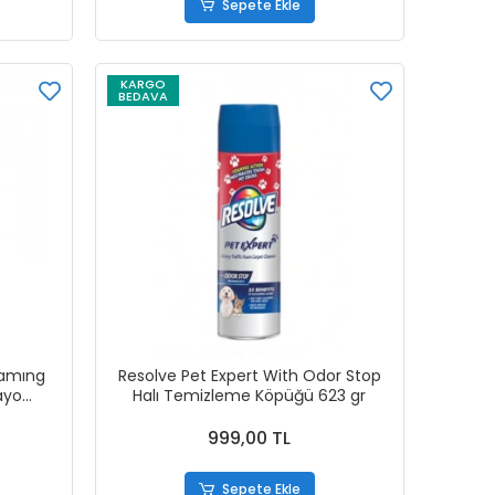
Sepete Ekle
KARGO
BEDAVA
oamıng
Resolve Pet Expert With Odor Stop
ayo
Halı Temizleme Köpüğü 623 gr
999,00 TL
Sepete Ekle