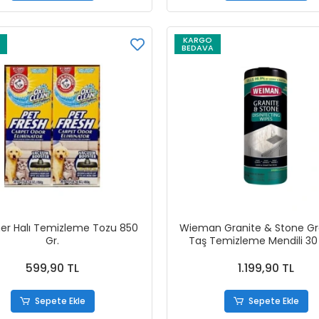
KARGO
BEDAVA
r Halı Temizleme Tozu 850
Wieman Granite & Stone Gr
Gr.
Taş Temizleme Mendili 30
599,90 TL
1.199,90 TL
Sepete Ekle
Sepete Ekle