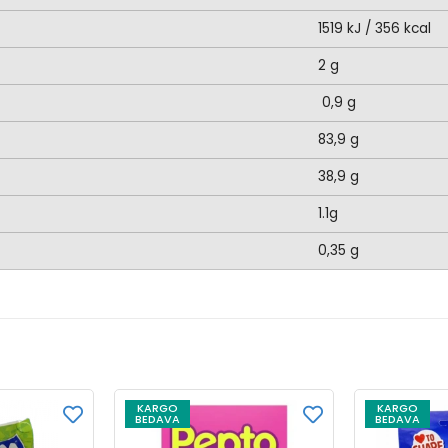
1519 kJ / 356 kcal
2 g
0,9 g
83,9 g
38,9 g
1.1g
0,35 g
KARGO
KARGO
BEDAVA
BEDAVA