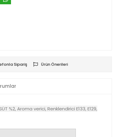
efonla Sipariş
Ürün Önerileri
rumlar
ÜT %2, Aroma verici, Renklendirici E133, E129,