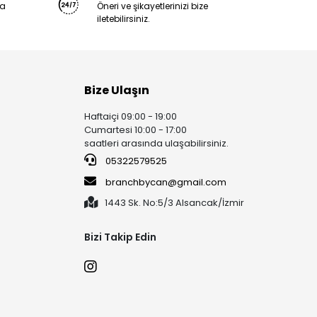
ya
Öneri ve şikayetlerinizi bize
iletebilirsiniz.
Bize Ulaşın
Haftaiçi 09:00 - 19:00
Cumartesi 10:00 - 17:00
saatleri arasında ulaşabilirsiniz.
05322579525
branchbycan@gmail.com
1443 Sk. No:5/3 Alsancak/İzmir
Bizi Takip Edin