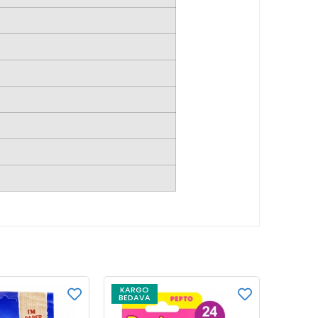
KARGO
KARG
BEDAVA
BEDAV