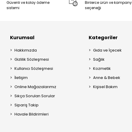
Güvenli ve kolay ödeme
Binlerce ürün ve kampan
sistemi
seçeneği
Kurumsal
Kategoriler
Hakkımızda
Gıda ve İçecek
Gizlilik Sözleşmesi
Sağlık
Kullanıcı Sözleşmesi
Kozmetik
İletişim
Anne & Bebek
Online Mağazalarımız
Kişisel Bakım
Sıkça Sorulan Sorular
Sipariş Takip
Havale Bildirimleri