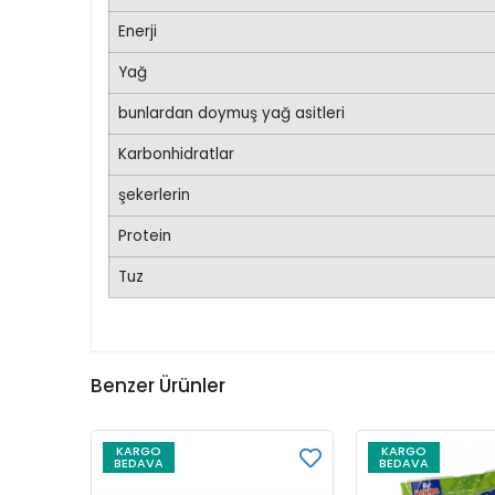
Enerji
Yağ
bunlardan doymuş yağ asitleri
Karbonhidratlar
şekerlerin
Protein
Tuz
Benzer Ürünler
KARGO
KARGO
BEDAVA
BEDAVA