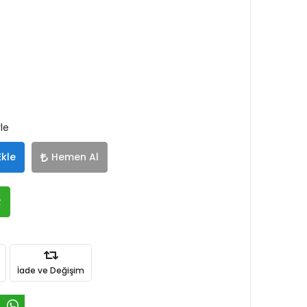
le
Ekle
Hemen Al
R
İade ve Değişim