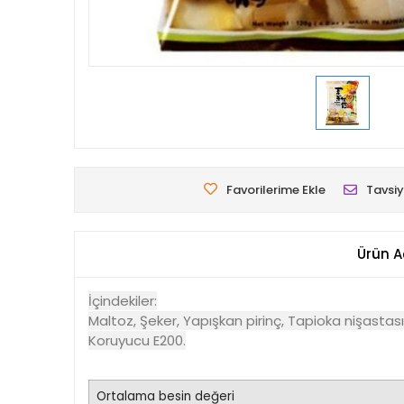
Favorilerime Ekle
Tavsiy
Ürün A
İçindekiler:
Maltoz, Şeker, Yapışkan pirinç, Tapioka nişastası,
Koruyucu E200.
Ortalama besin değeri