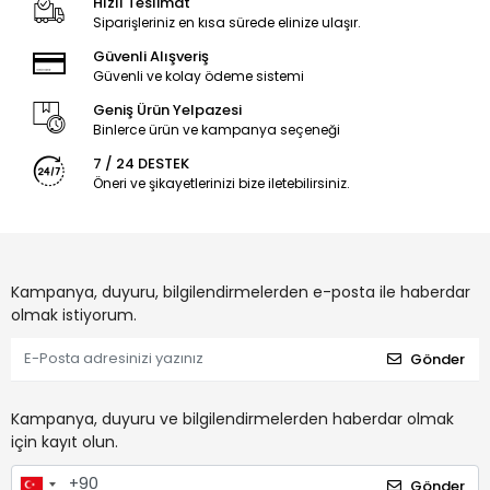
Hızlı Teslimat
Siparişleriniz en kısa sürede elinize ulaşır.
Güvenli Alışveriş
Güvenli ve kolay ödeme sistemi
Geniş Ürün Yelpazesi
Binlerce ürün ve kampanya seçeneği
7 / 24 DESTEK
Öneri ve şikayetlerinizi bize iletebilirsiniz.
Kampanya, duyuru, bilgilendirmelerden e-posta ile haberdar
olmak istiyorum.
Gönder
Kampanya, duyuru ve bilgilendirmelerden haberdar olmak
için kayıt olun.
Gönder