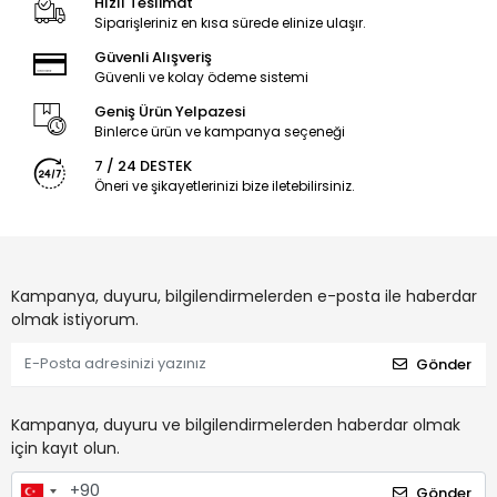
Hızlı Teslimat
Siparişleriniz en kısa sürede elinize ulaşır.
Güvenli Alışveriş
Güvenli ve kolay ödeme sistemi
Geniş Ürün Yelpazesi
Binlerce ürün ve kampanya seçeneği
7 / 24 DESTEK
Öneri ve şikayetlerinizi bize iletebilirsiniz.
Kampanya, duyuru, bilgilendirmelerden e-posta ile haberdar
olmak istiyorum.
Gönder
Kampanya, duyuru ve bilgilendirmelerden haberdar olmak
için kayıt olun.
Gönder