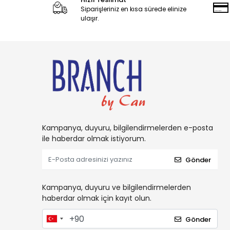
Siparişleriniz en kısa sürede elinize
ulaşır.
Kampanya, duyuru, bilgilendirmelerden e-posta
ile haberdar olmak istiyorum.
Gönder
Kampanya, duyuru ve bilgilendirmelerden
haberdar olmak için kayıt olun.
Gönder