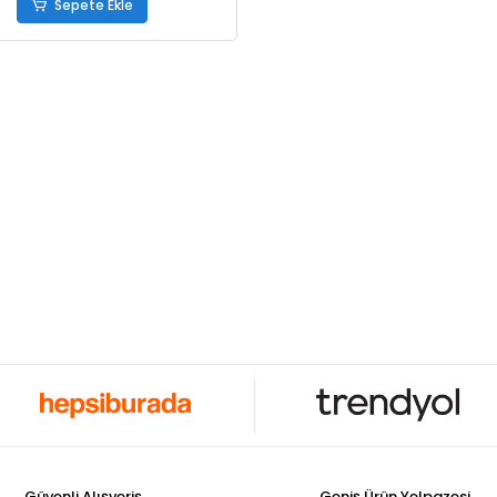
Sepete Ekle
Güvenli Alışveriş
Geniş Ürün Yelpazesi