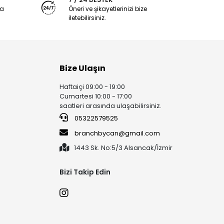
ya
Öneri ve şikayetlerinizi bize
iletebilirsiniz.
Bize Ulaşın
Haftaiçi 09:00 - 19:00
Cumartesi 10:00 - 17:00
saatleri arasında ulaşabilirsiniz.
05322579525
branchbycan@gmail.com
1443 Sk. No:5/3 Alsancak/İzmir
Bizi Takip Edin