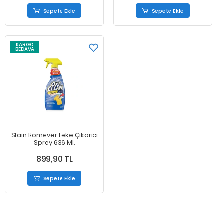
Sepete Ekle
Sepete Ekle
KARGO
BEDAVA
Stain Romever Leke Çıkarıcı
Sprey 636 Ml.
899,90 TL
Sepete Ekle