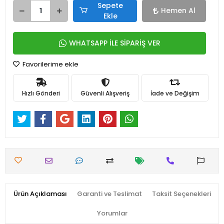
Sepete
Hemen Al
Ekle
WHATSAPP İLE SİPARİŞ VER
Favorilerime ekle
Hızlı Gönderi
Güvenli Alışveriş
İade ve Değişim
Ürün Açıklaması
Garanti ve Teslimat
Taksit Seçenekleri
Yorumlar