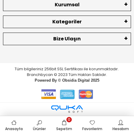
Kurumsal
Kategoriler
Bize Ulaşın
Tüm bilgileriniz 256bit SSL Sertifikası ile korunmaktadır.
Branchbycan © 2023 Tüm Hakları Saklıdır.
Powered By ©
Obsidia Digital
2025
0
Anasayfa
Ürünler
Sepetim
Favorilerim
Hesabım