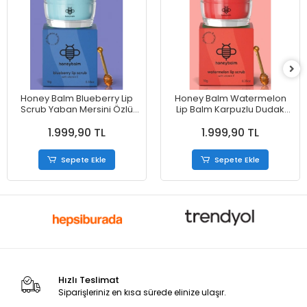
Honey Balm Blueberry Lip
Honey Balm Watermelon
Scrub Yaban Mersini Özlü
Lip Balm Karpuzlu Dudak
Dudak Nemlendiricisi 10 g
Nemlendiricisi 6.5 g
1.999,90 TL
1.999,90 TL
Sepete Ekle
Sepete Ekle
Hızlı Teslimat
Siparişleriniz en kısa sürede elinize ulaşır.