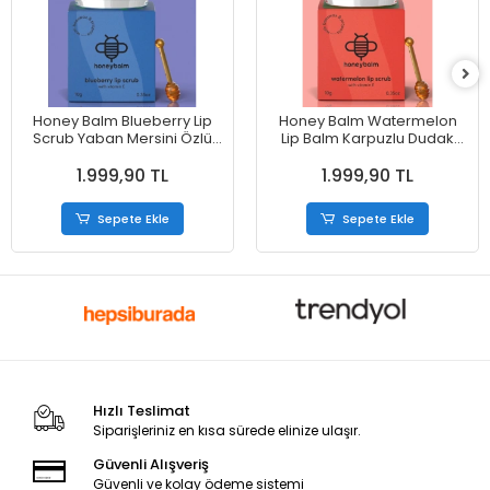
Honey Balm Blueberry Lip
Honey Balm Watermelon
Scrub Yaban Mersini Özlü
Lip Balm Karpuzlu Dudak
Dudak Nemlendiricisi 10 g
Nemlendiricisi 6.5 g
1.999,90 TL
1.999,90 TL
Sepete Ekle
Sepete Ekle
Hızlı Teslimat
Siparişleriniz en kısa sürede elinize ulaşır.
Güvenli Alışveriş
Güvenli ve kolay ödeme sistemi