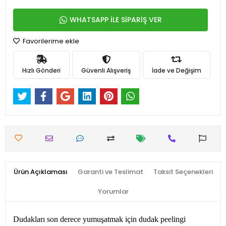
WHATSAPP İLE SİPARİŞ VER
Favorilerime ekle
Hızlı Gönderi
Güvenli Alışveriş
İade ve Değişim
Ürün Açıklaması
Garanti ve Teslimat
Taksit Seçenekleri
Yorumlar
Dudakları son derece yumuşatmak için dudak peelingi