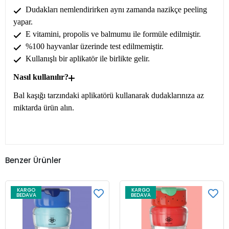
Dudakları nemlendirirken aynı zamanda nazikçe peeling
yapar.
E vitamini, propolis ve balmumu ile formüle edilmiştir.
%100 hayvanlar üzerinde test edilmemiştir.
Kullanışlı bir aplikatör ile birlikte gelir.
Nasıl kullanılır?
Bal kaşığı tarzındaki aplikatörü kullanarak dudaklarınıza az
miktarda ürün alın.
Benzer Ürünler
KARGO
KARGO
BEDAVA
BEDAVA