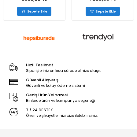
Sepete Ekle
Sepete Ekle
Hızlı Teslimat
Siparişleriniz en kısa sürede elinize ulaşır.
Güvenli Alışveriş
Güvenli ve kolay ödeme sistemi
Geniş Ürün Yelpazesi
Binlerce ürün ve kampanya seçeneği
7 / 24 DESTEK
Öneri ve şikayetlerinizi bize iletebilirsiniz.