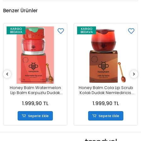
Benzer Ürünler
KARGO
KARGO
BEDAVA
BEDAVA
Honey Balm Watermelon
Honey Balm Cola Lip Scrub
Lip Balm Karpuzlu Dudak
Kolalı Dudak Nemlediricisi
Nemlendiricisi 6.5 g
6.5 g
1.999,90 TL
1.999,90 TL
Sepete Ekle
Sepete Ekle