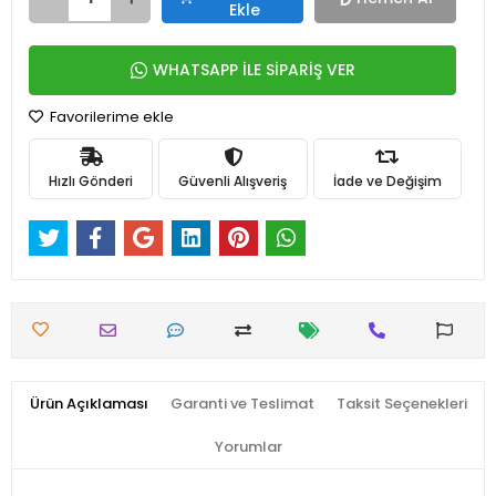
Ekle
WHATSAPP İLE SİPARİŞ VER
Favorilerime ekle
Hızlı Gönderi
Güvenli Alışveriş
İade ve Değişim
Ürün Açıklaması
Garanti ve Teslimat
Taksit Seçenekleri
Yorumlar