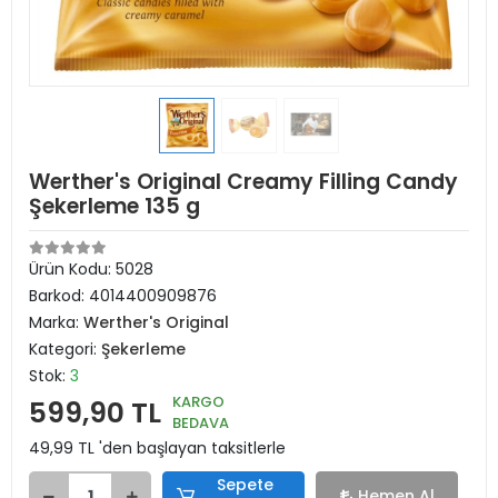
Werther's Original Creamy Filling Candy
Şekerleme 135 g
Ürün Kodu:
5028
Barkod:
4014400909876
Marka:
Werther's Original
Kategori:
Şekerleme
Stok:
3
KARGO
599,90 TL
BEDAVA
49,99 TL 'den başlayan taksitlerle
Sepete
Hemen Al