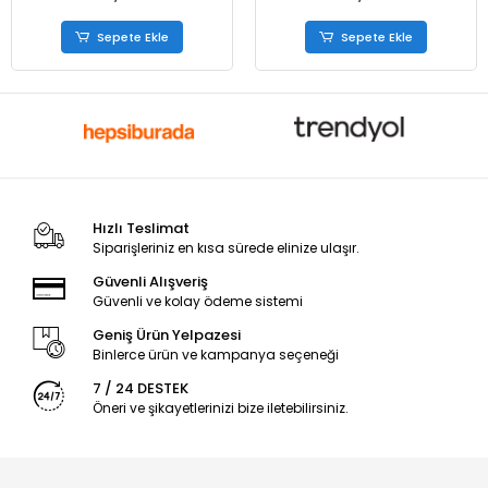
Sepete Ekle
Sepete Ekle
Hızlı Teslimat
Siparişleriniz en kısa sürede elinize ulaşır.
Güvenli Alışveriş
Güvenli ve kolay ödeme sistemi
Geniş Ürün Yelpazesi
Binlerce ürün ve kampanya seçeneği
7 / 24 DESTEK
Öneri ve şikayetlerinizi bize iletebilirsiniz.