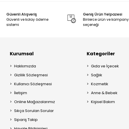
Güvenli Alışveriş
Geniş Ürün Yelpazesi
Güvenli ve kolay ödeme
Binlerce ürün ve kampan
sistemi
seçeneği
Kurumsal
Kategoriler
Hakkımızda
Gıda ve İçecek
Gizlilik Sözleşmesi
Sağlık
Kullanıcı Sözleşmesi
Kozmetik
İletişim
Anne & Bebek
Online Mağazalarımız
Kişisel Bakım
Sıkça Sorulan Sorular
Sipariş Takip
Havale Bildirimleri