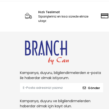
Hızlı Teslimat
Siparişleriniz en kısa sürede elinize
ulaşır.
Kampanya, duyuru, bilgilendirmelerden e-posta
ile haberdar olmak istiyorum.
Gönder
Kampanya, duyuru ve bilgilendirmelerden
haberdar olmak için kayıt olun.