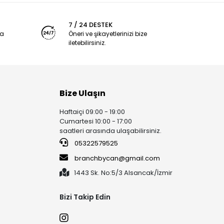
7 / 24 DESTEK
ya
Öneri ve şikayetlerinizi bize
iletebilirsiniz.
Bize Ulaşın
Haftaiçi 09:00 - 19:00
Cumartesi 10:00 - 17:00
saatleri arasında ulaşabilirsiniz.
05322579525
branchbycan@gmail.com
1443 Sk. No:5/3 Alsancak/İzmir
Bizi Takip Edin