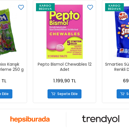
KARGO
KARGO
BEDAVA
BEDAVA
x Karışık
Pepto Bismol Chewables 12
Smarties Süt
erleme 250 g
Adet
Renkli 
 TL
1.199,90 TL
69
 Ekle
Sepete Ekle
S