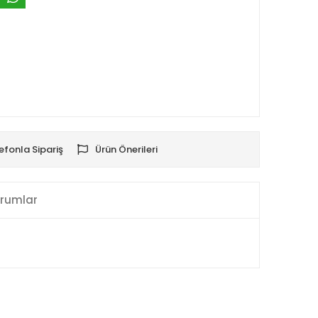
efonla Sipariş
Ürün Önerileri
rumlar