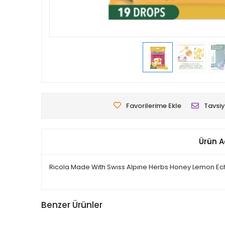
Favorilerime Ekle
Tavsiy
Ürün A
Ricola Made Wıth Swıss Alpıne Herbs Honey Lemon E
Benzer Ürünler