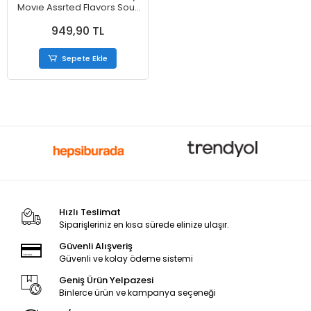
Movıe Assrted Flavors Sour
Boosts Gummy Candy
949,90 TL
Şekerleme 127 gr
Sepete Ekle
Hızlı Teslimat
Siparişleriniz en kısa sürede elinize ulaşır.
Güvenli Alışveriş
Güvenli ve kolay ödeme sistemi
Geniş Ürün Yelpazesi
Binlerce ürün ve kampanya seçeneği