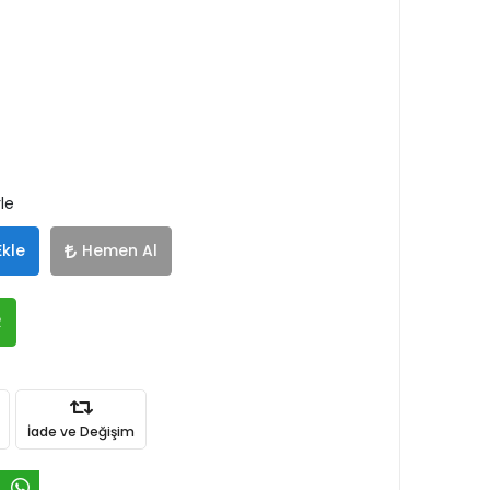
le
Ekle
Hemen Al
R
İade ve Değişim