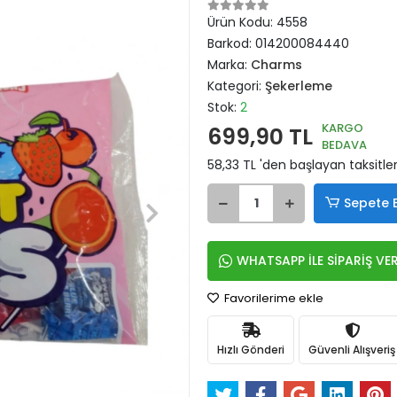
Ürün Kodu:
4558
Barkod:
014200084440
Marka:
Charms
Kategori:
Şekerleme
Stok:
2
KARGO
699,90 TL
BEDAVA
58,33 TL 'den başlayan taksitler
Sepete 
WHATSAPP İLE SİPARİŞ VE
Favorilerime ekle
Hızlı Gönderi
Güvenli Alışveriş