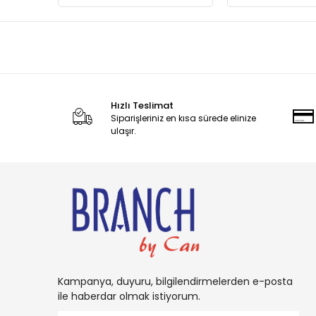
Hızlı Teslimat
Siparişleriniz en kısa sürede elinize
ulaşır.
Kampanya, duyuru, bilgilendirmelerden e-posta
ile haberdar olmak istiyorum.