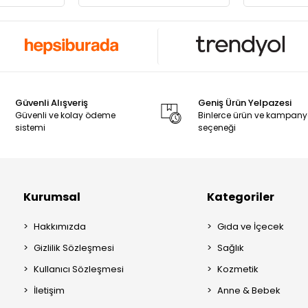
Güvenli Alışveriş
Geniş Ürün Yelpazesi
Güvenli ve kolay ödeme
Binlerce ürün ve kampan
sistemi
seçeneği
Kurumsal
Kategoriler
Hakkımızda
Gıda ve İçecek
Gizlilik Sözleşmesi
Sağlık
Kullanıcı Sözleşmesi
Kozmetik
İletişim
Anne & Bebek