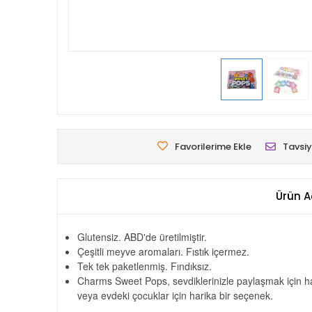
Favorilerime Ekle
Tavsiy
Ürün A
Glutensiz. ABD'de üretilmiştir.
Çeşitli meyve aromaları. Fıstık içermez.
Tek tek paketlenmiş. Fındıksız.
Charms Sweet Pops, sevdiklerinizle paylaşmak için hari
veya evdeki çocuklar için harika bir seçenek.