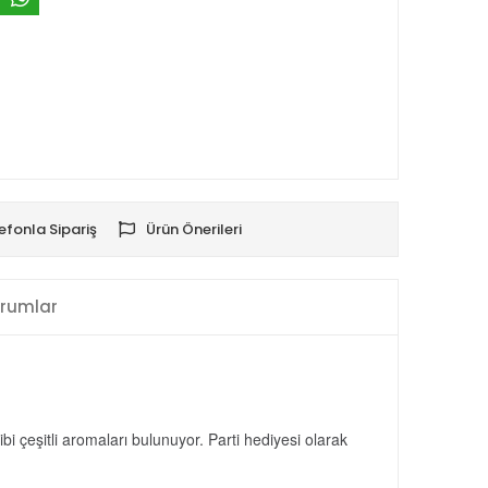
efonla Sipariş
Ürün Önerileri
rumlar
i çeşitli aromaları bulunuyor. Parti hediyesi olarak