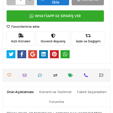
Ekle
WHATSAPP İLE SİPARİŞ VER
Favorilerime ekle
Hızlı Gönderi
Güvenli Alışveriş
İade ve Değişim
Ürün Açıklaması
Garanti ve Teslimat
Taksit Seçenekleri
Yorumlar