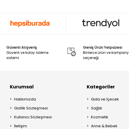
Güvenli Alışveriş
Geniş Ürün Yelpazesi
Güvenli ve kolay ödeme
Binlerce ürün ve kampan
sistemi
seçeneği
Kurumsal
Kategoriler
Hakkımızda
Gıda ve İçecek
Gizlilik Sözleşmesi
Sağlık
Kullanıcı Sözleşmesi
Kozmetik
İletişim
Anne & Bebek