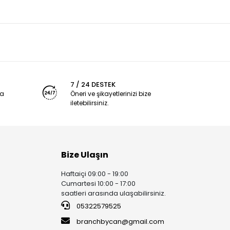
7 / 24 DESTEK
ya
Öneri ve şikayetlerinizi bize
iletebilirsiniz.
Bize Ulaşın
Haftaiçi 09:00 - 19:00
Cumartesi 10:00 - 17:00
saatleri arasında ulaşabilirsiniz.
05322579525
branchbycan@gmail.com