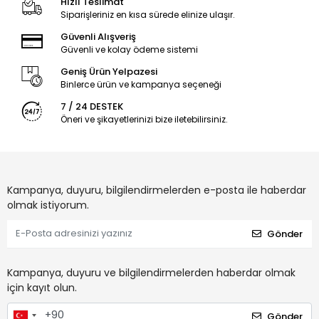
Hızlı Teslimat
Siparişleriniz en kısa sürede elinize ulaşır.
Güvenli Alışveriş
Güvenli ve kolay ödeme sistemi
Geniş Ürün Yelpazesi
Binlerce ürün ve kampanya seçeneği
7 / 24 DESTEK
Öneri ve şikayetlerinizi bize iletebilirsiniz.
Kampanya, duyuru, bilgilendirmelerden e-posta ile haberdar
olmak istiyorum.
Gönder
Kampanya, duyuru ve bilgilendirmelerden haberdar olmak
için kayıt olun.
Gönder