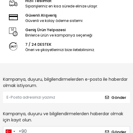
Hızlı Teslimat
Siparişleriniz en kısa sürede elinize ulaşır.
Güvenli Alışveriş
Güvenli ve kolay ödeme sistemi
Geniş Ürün Yelpazesi
Binlerce ürün ve kampanya seçeneği
7 / 24 DESTEK
Öneri ve şikayetlerinizi bize iletebilirsiniz.
Kampanya, duyuru, bilgilendirmelerden e-posta ile haberdar
olmak istiyorum.
Gönder
Kampanya, duyuru ve bilgilendirmelerden haberdar olmak
için kayıt olun.
Gönder