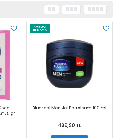
KARGO
BEDAVA
 Soap
Blueseal Men Jel Petroleum 100 ml
 3*75 gr
499,90 TL