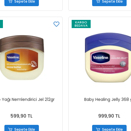
Sepete Ekle
Sepete Ekle
KARGO
BEDAVA
 Yağı Nemlendirici Jel 212gr
Baby Healing Jelly 368 
599,90 TL
999,90 TL
Sepete Ekle
Sepete Ekle