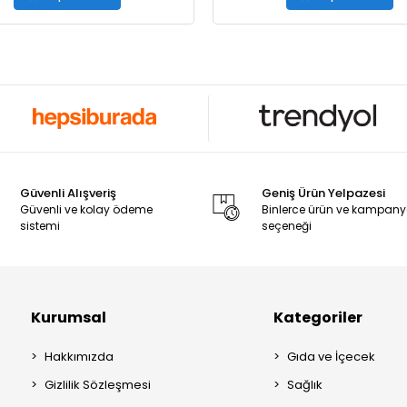
Güvenli Alışveriş
Geniş Ürün Yelpazesi
Güvenli ve kolay ödeme
Binlerce ürün ve kampan
sistemi
seçeneği
Kurumsal
Kategoriler
Hakkımızda
Gıda ve İçecek
Gizlilik Sözleşmesi
Sağlık