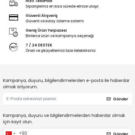
Hızlı Teslimat
Siparişleriniz en kısa sürede elinize ulaşır.
Güvenli Alışveriş
Güvenli ve kolay ödeme sistemi
Geniş Ürün Yelpazesi
Binlerce ürün ve kampanya seçeneği
7 / 24 DESTEK
Öneri ve şikayetlerinizi bize iletebilirsiniz.
Kampanya, duyuru, bilgilendirmelerden e-posta ile haberdar
olmak istiyorum.
Gönder
Kampanya, duyuru ve bilgilendirmelerden haberdar olmak
için kayıt olun.
Gönder