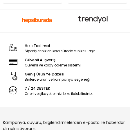
Hızlı Teslimat
Siparişleriniz en kısa sürede elinize ulaşır.
Güvenli Alışveriş
Güvenli ve kolay ödeme sistemi
Geniş Ürün Yelpazesi
Binlerce ürün ve kampanya seçeneği
7 / 24 DESTEK
Öneri ve şikayetlerinizi bize iletebilirsiniz.
Kampanya, duyuru, bilgilendirmelerden e-posta ile haberdar
olmak istiyorum.