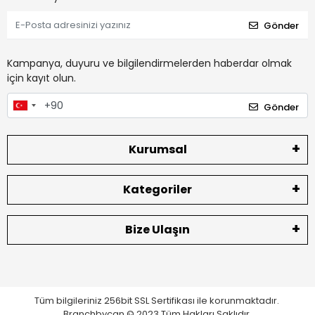
Gönder
Kampanya, duyuru ve bilgilendirmelerden haberdar olmak
için kayıt olun.
Gönder
Kurumsal
Kategoriler
Bize Ulaşın
Tüm bilgileriniz 256bit SSL Sertifikası ile korunmaktadır.
Branchbycan © 2023 Tüm Hakları Saklıdır.