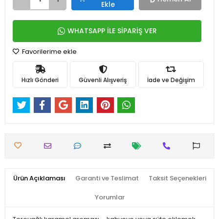
Ekle
WHATSAPP İLE SİPARİŞ VER
Favorilerime ekle
Hızlı Gönderi
Güvenli Alışveriş
İade ve Değişim
Ürün Açıklaması
Garanti ve Teslimat
Taksit Seçenekleri
Yorumlar