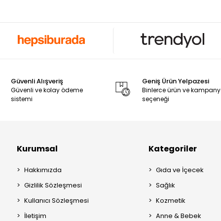
Güvenli Alışveriş
Geniş Ürün Yelpazesi
Güvenli ve kolay ödeme
Binlerce ürün ve kampan
sistemi
seçeneği
Kurumsal
Kategoriler
Hakkımızda
Gıda ve İçecek
Gizlilik Sözleşmesi
Sağlık
Kullanıcı Sözleşmesi
Kozmetik
İletişim
Anne & Bebek