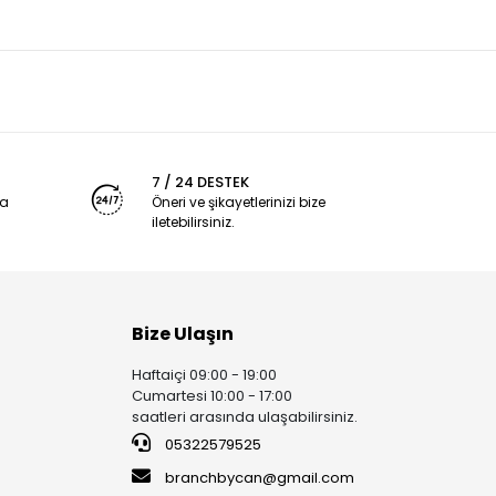
7 / 24 DESTEK
ya
Öneri ve şikayetlerinizi bize
iletebilirsiniz.
Bize Ulaşın
Haftaiçi 09:00 - 19:00
Cumartesi 10:00 - 17:00
saatleri arasında ulaşabilirsiniz.
05322579525
branchbycan@gmail.com