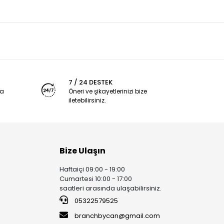
7 / 24 DESTEK
ya
Öneri ve şikayetlerinizi bize
iletebilirsiniz.
Bize Ulaşın
Haftaiçi 09:00 - 19:00
Cumartesi 10:00 - 17:00
saatleri arasında ulaşabilirsiniz.
05322579525
branchbycan@gmail.com