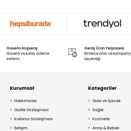
Güvenli Alışveriş
Geniş Ürün Yelpazesi
Güvenli ve kolay ödeme
Binlerce ürün ve kampan
sistemi
seçeneği
Kurumsal
Kategoriler
Hakkımızda
Gıda ve İçecek
Gizlilik Sözleşmesi
Sağlık
Kullanıcı Sözleşmesi
Kozmetik
İletişim
Anne & Bebek