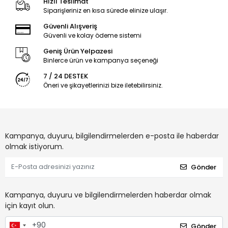
Hızlı Teslimat
Siparişleriniz en kısa sürede elinize ulaşır.
Güvenli Alışveriş
Güvenli ve kolay ödeme sistemi
Geniş Ürün Yelpazesi
Binlerce ürün ve kampanya seçeneği
7 / 24 DESTEK
Öneri ve şikayetlerinizi bize iletebilirsiniz.
Kampanya, duyuru, bilgilendirmelerden e-posta ile haberdar
olmak istiyorum.
Gönder
Kampanya, duyuru ve bilgilendirmelerden haberdar olmak
için kayıt olun.
Gönder