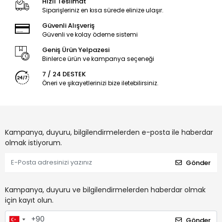
Hızlı Teslimat
Siparişleriniz en kısa sürede elinize ulaşır.
Güvenli Alışveriş
Güvenli ve kolay ödeme sistemi
Geniş Ürün Yelpazesi
Binlerce ürün ve kampanya seçeneği
7 / 24 DESTEK
Öneri ve şikayetlerinizi bize iletebilirsiniz.
Kampanya, duyuru, bilgilendirmelerden e-posta ile haberdar
olmak istiyorum.
Gönder
Kampanya, duyuru ve bilgilendirmelerden haberdar olmak
için kayıt olun.
Gönder