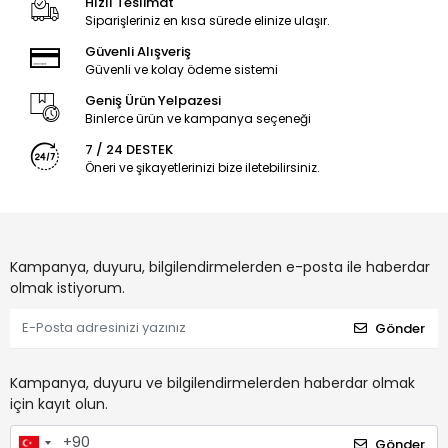
Hızlı Teslimat
Siparişleriniz en kısa sürede elinize ulaşır.
Güvenli Alışveriş
Güvenli ve kolay ödeme sistemi
Geniş Ürün Yelpazesi
Binlerce ürün ve kampanya seçeneği
7 / 24 DESTEK
Öneri ve şikayetlerinizi bize iletebilirsiniz.
Kampanya, duyuru, bilgilendirmelerden e-posta ile haberdar
olmak istiyorum.
Gönder
Kampanya, duyuru ve bilgilendirmelerden haberdar olmak
için kayıt olun.
Gönder