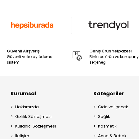
Güvenli Alışveriş
Geniş Ürün Yelpazesi
Güvenli ve kolay ödeme
Binlerce ürün ve kampan
sistemi
seçeneği
Kurumsal
Kategoriler
Hakkımızda
Gıda ve İçecek
Gizlilik Sözleşmesi
Sağlık
Kullanıcı Sözleşmesi
Kozmetik
İletişim
Anne & Bebek