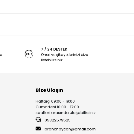
7 / 24 DESTEK
ya
Öneri ve şikayetlerinizi bize
iletebilirsiniz.
Bize Ulaşın
Haftaiçi 09:00 - 19:00
Cumartesi 10:00 - 17:00
saatleri arasında ulaşabilirsiniz.
05322579525
branchbycan@gmail.com