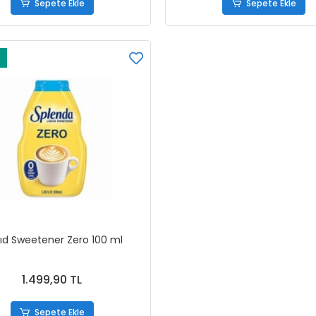
Sepete Ekle
Sepete Ekle
uıd Sweetener Zero 100 ml
1.499,90 TL
Sepete Ekle