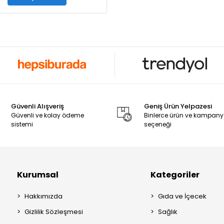
Güvenli Alışveriş
Geniş Ürün Yelpazesi
Güvenli ve kolay ödeme
Binlerce ürün ve kampan
sistemi
seçeneği
Kurumsal
Kategoriler
Hakkımızda
Gıda ve İçecek
Gizlilik Sözleşmesi
Sağlık