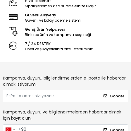
Hızlı Teslimat
Siparişleriniz en kısa sürede elinize ulaşır.
Güvenli Alışveriş
Güvenli ve kolay ödeme sistemi
Geniş Ürün Yelpazesi
Binlerce ürün ve kampanya seçeneği
7 / 24 DESTEK
Öneri ve şikayetlerinizi bize iletebilirsiniz.
Kampanya, duyuru, bilgilendirmelerden e-posta ile haberdar
olmak istiyorum.
Gönder
Kampanya, duyuru ve bilgilendirmelerden haberdar olmak
için kayıt olun.
Gönder