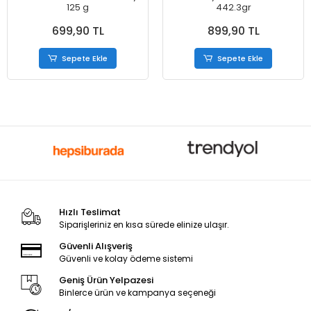
125 g
442.3gr
699,90 TL
899,90 TL
Sepete Ekle
Sepete Ekle
Hızlı Teslimat
Siparişleriniz en kısa sürede elinize ulaşır.
Güvenli Alışveriş
Güvenli ve kolay ödeme sistemi
Geniş Ürün Yelpazesi
Binlerce ürün ve kampanya seçeneği