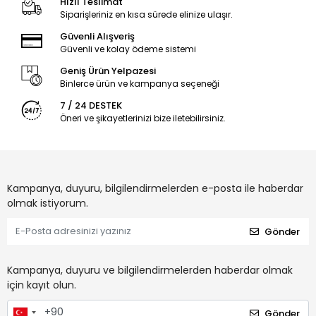
Hızlı Teslimat
Siparişleriniz en kısa sürede elinize ulaşır.
Güvenli Alışveriş
Güvenli ve kolay ödeme sistemi
Geniş Ürün Yelpazesi
Binlerce ürün ve kampanya seçeneği
7 / 24 DESTEK
Öneri ve şikayetlerinizi bize iletebilirsiniz.
Kampanya, duyuru, bilgilendirmelerden e-posta ile haberdar
olmak istiyorum.
Gönder
Kampanya, duyuru ve bilgilendirmelerden haberdar olmak
için kayıt olun.
Gönder