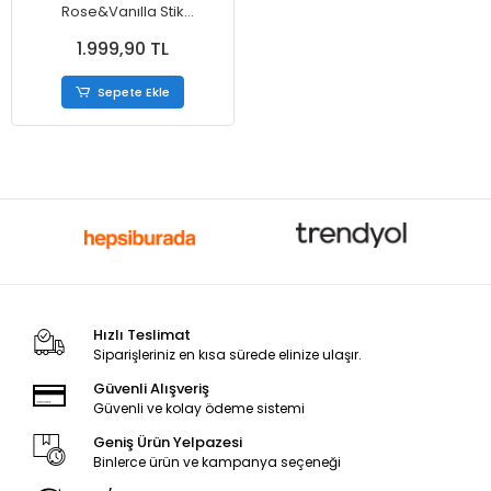
Rose&Vanılla Stik
deodorant 75 gr.
1.999,90 TL
Sepete Ekle
Hızlı Teslimat
Siparişleriniz en kısa sürede elinize ulaşır.
Güvenli Alışveriş
Güvenli ve kolay ödeme sistemi
Geniş Ürün Yelpazesi
Binlerce ürün ve kampanya seçeneği